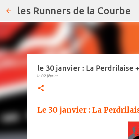
les Runners de la Courbe
le 30 janvier : La Perdrilaise 
le
02 février
Le 30 janvier : La Perdrilai