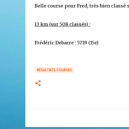
Belle course pour Fred, très bien classé su
13 km (sur 508 classés) :
Frédéric Debarre : 57:19 (15e)
RÉSULTATS COURSES