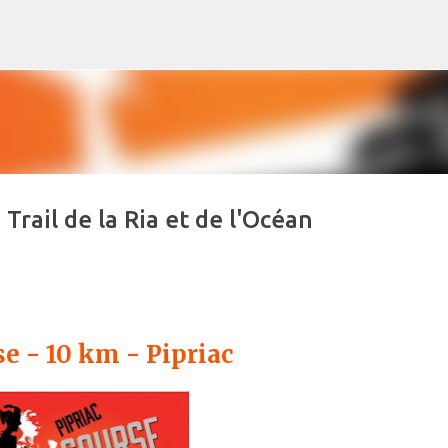
Accéder au contenu principal
+ Trail de la Ria et de l'Océan
se - 10 km - Pipriac