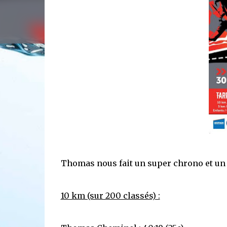
Thomas nous fait un super chrono et un 
10 km (sur 200 classés) :