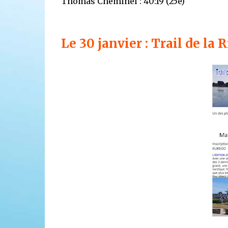
Thomas Cheminel : 40:19 (25e)
Le 30 janvier : Trail de la