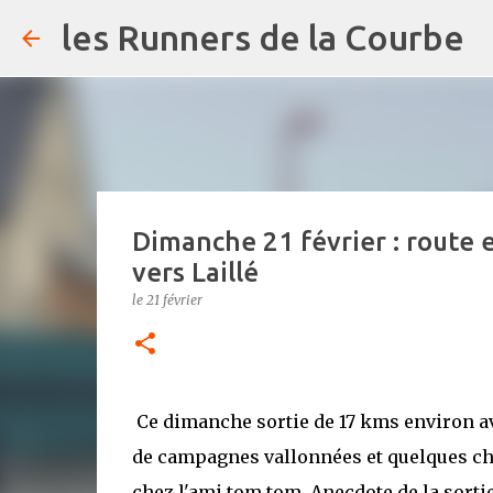
les Runners de la Courbe
Dimanche 21 février : route 
vers Laillé
le
21 février
Ce dimanche sortie de 17 kms environ ave
de campagnes vallonnées et quelques ch
chez l'ami tom tom.
Anecdote de la sortie